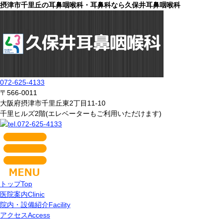
摂津市千里丘の耳鼻咽喉科・耳鼻科なら久保井耳鼻咽喉科
072-625-4133
〒566-0011
大阪府摂津市千里丘東2丁目11-10
千里ヒルズ2階(エレベーターもご利用いただけます)
トップ
Top
医院案内
Clinic
院内・設備紹介
Facility
アクセス
Access