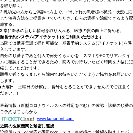
を取り除く。
2.乳幼児の方からご高齢の方まで、それぞれの患者様の状態・状況に応
じた治療方法をご提案させていただき、自らの選択で治療できるよう配
慮する。
3.常に医学の新しい情報を取り入れる。医療の質の向上に努める。
順番予約システム(アイチケット)をご利用いただけます
当院では携帯電話で操作可能な、順番予約システム(アイチケット)を導
入しています。
自分の順番まであと何人で何分くらいかを、スマホやPCでリアルタイ
ムに確認することができるため、院内でお待ちいただく時間を大幅に短
縮していただけます。
順番が近くなりましたら院内でお待ちいただくようご協力をお願いいた
します。
(火曜日、土曜日の診察は、番号をとることができませんのでご注意く
ださい。)
最新情報（新型コロナウィルスへの対応を含む）の確認・診察の順番の
ご予約はこちらから
www.kuboi-ent.com
近隣の医療機関と緊密に連携
診療所レベルで対応が困難なケースは、患者様のご希望を踏まえなが