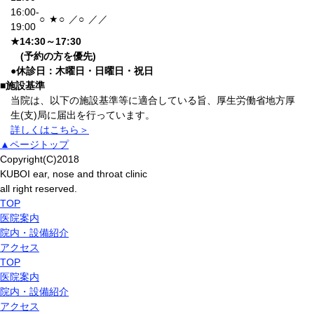
16:00-
○
★
○
／
○
／
／
19:00
★
14:30～17:30
(予約の方を優先)
●
休診日：木曜日・日曜日・祝日
■
施設基準
当院は、以下の施設基準等に適合している旨、厚生労働省地方厚
生(支)局に届出を行っています。
詳しくはこちら＞
▲ページトップ
Copyright(C)2018
KUBOI ear, nose and throat clinic
all right reserved.
TOP
医院案内
院内・設備紹介
アクセス
TOP
医院案内
院内・設備紹介
アクセス